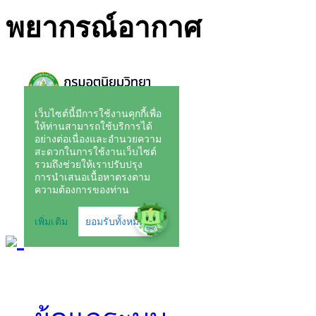
พยากรณ์อากาศ