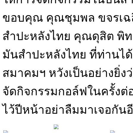
ขอบคุณ คุณชุมพล ขจรเฉล
สำปะหลังไทย คุณดุสิต พิ
มันสำปะหลังไทย ที่ท่านได้ใ
สมาคมฯ หวังเป็นอย่างยิ่ง
จัดกิจกรรมกอล์ฟในครั้งต่
ไว้ปีหน้าอย่าลืมมาเจอกัน