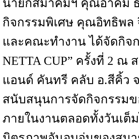
นายกสมาคมฯ คุณอาคม ธ
กิจกรรมพิเศษ คุณอิทธิพล 
และคณะทำงาน ได้จัดกิจก
NETTA CUP” ครั้งที่ 2 ณ
แอนด์ คันทรี คลับ อ.สีคิ้ว
สนับสนุนการจัดกิจกรร
ภายในงานตลอดทั้งวันเต็
มิตรภาพอันอบอุ่นของสมาชิ